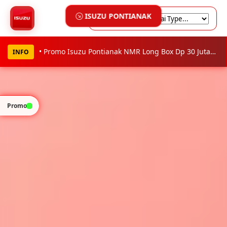
• Promo Isuzu Pontianak NMR Long Box Dp 30 Jutaan
INFO
Promo